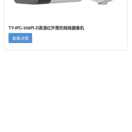
TY-IPC-308PI-D高清红外筒形网络摄像机
查看详情