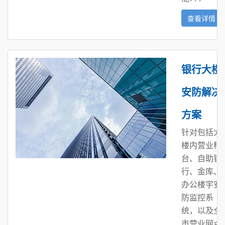
查看详情
银行大楼
安防解决
方案
针对包括大
楼内营业柜
台、自助银
行、金库、
办公楼宇安
防监控系
统，以及全
市营业网点