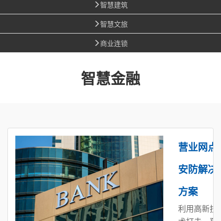
智慧建筑
智慧文旅
商业连锁
智慧金融
营业网点
安防解决
方案
利用高新技