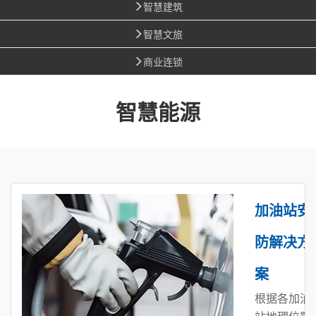
智慧建筑
智慧文旅
商业连锁
智慧能源
加油站安
防解决方
案
根据各加油