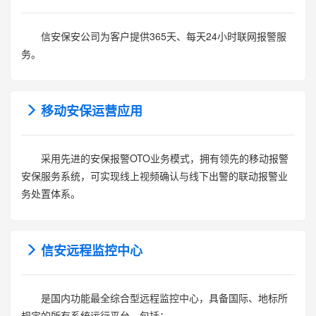
信安保安公司为客户提供365天、每天24小时联网报警服
务。
移动安保运营应用
采用先进的安保报警OTO业务模式，拥有领先的移动报警
安保服务系统，可实现线上视频确认与线下出警的联动报警业
务处置体系。
信安远程监控中心
是国内功能最全综合型远程监控中心，具备国际、地标所
规定的所有系统运行平台，包括：